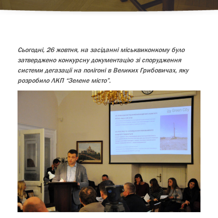
Сьогодні, 26 жовтня, на засіданні міськвиконкому було
затверджено конкурсну документацію зі спорудження
системи дегазації на полігоні в Великих Грибовичах, яку
розробило ЛКП “Зелене місто”.