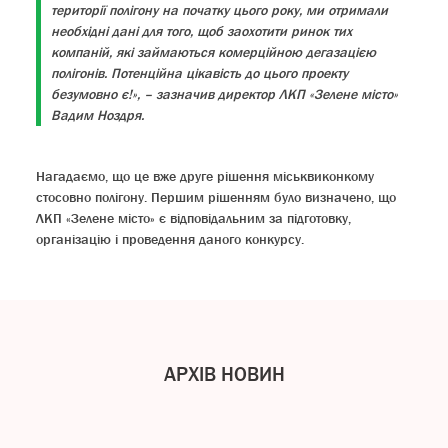
території полігону на початку цього року, ми отримали
необхідні дані для того, щоб заохотити ринок тих
компаній, які займаються комерційною дегазацією
полігонів. Потенційна цікавість до цього проекту
безумовно є!», – зазначив директор ЛКП «Зелене місто»
Вадим Ноздря.
Нагадаємо, що це вже друге рішення міськвиконкому
стосовно полігону. Першим рішенням було визначено, що
ЛКП «Зелене місто» є відповідальним за підготовку,
організацію і проведення даного конкурсу.
АРХІВ НОВИН