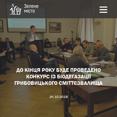
ДО КІНЦЯ РОКУ БУДЕ ПРОВЕДЕНО
КОНКУРС ІЗ БІОДЕГАЗАЦІЇ
ГРИБОВИЦЬКОГО СМІТТЄЗВАЛИЩА
26.10.2018