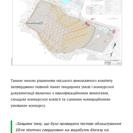
Таким чином рішенням міського виконавчого комітету
затверджено повний пакет тендерних умов і конкурсної
документації включно з кваліфікаційними вимогами,
складом конкурсної комісії та самими комерційними
умовами конкурсу.
«Завдяки тому, що було проведено тестове облаштування
15-ти пілотних свердловин на видобуток біогазу на