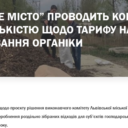
Е МІСТО” ПРОВОДИТЬ КО
СЬКІСТЮ ЩОДО ТАРИФУ Н
АННЯ ОРГАНІКИ
щодо проєкту рішення виконавчого комітету Львівської місько
роблення роздільно зібраних відходів для суб’єктів господарсь
оку.