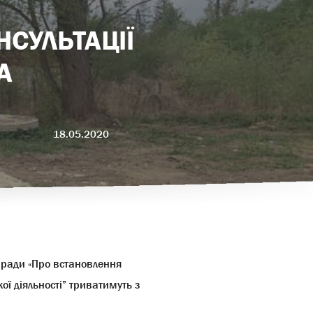
НСУЛЬТАЦІЇ
А
18.05.2020
ї ради «Про встановлення
кої діяльності” триватимуть
з