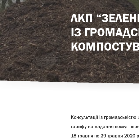
ЛКП “ЗЕЛЕН
ІЗ ГРОМАД
КОМПОСТУВ
К
онсультації
і
з громадськістю 
тарифу на надання послуг пере
18 травня по 29 травня 2020 р