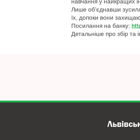
навчання у найкращих ін
Лише об’єднавши зусилл
їх, допоки вони захищаю
ht
Посилання на банку:
Детальніше про збір та і
Львівсь