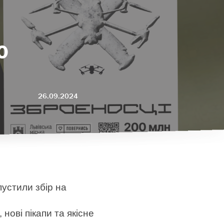
О
26.09.2024
устили збір на
нові пікапи та якісне