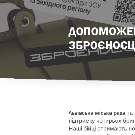
ДОПОМОЖЕМ
ЗБРОЄНОСЦ
Львівська міська рада
та 
підтримку чотирьох бриг
Наші бійці отримають но