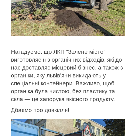
Нагадуємо, що ЛКП “Зелене місто”
виготовляє її з органічних відходів, які до
нас доставляє місцевий бізнес, а також з
органіки, яку львів’яни викидають у
спеціальні контейнери. Важливо, щоб
органіка була чистою, без пластику та
скла — це запорука якісного продукту.
Дбаємо про довкілля!