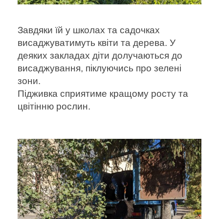
Завдяки їй у школах та садочках
висаджуватимуть квіти та дерева. У
деяких закладах діти долучаються до
висаджування, піклуючись про зелені
зони.
Підживка сприятиме кращому росту та
цвітінню рослин.