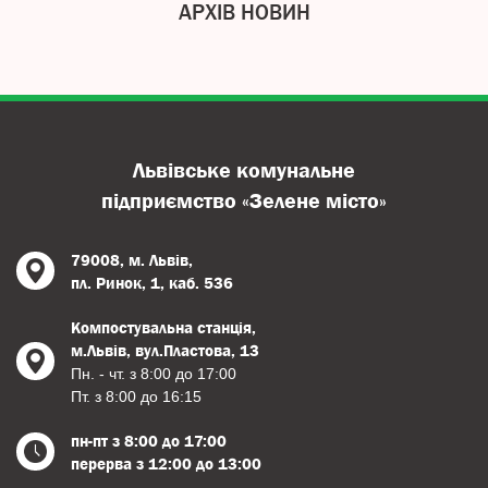
АРХІВ НОВИН
Львівське комунальне
підприємство «Зелене місто»
79008, м. Львів,
пл. Ринок, 1, каб. 536
Компостувальна станція,
м.Львів, вул.Пластова, 13
Пн. - чт. з 8:00 до 17:00
Пт. з 8:00 до 16:15
пн-пт з 8:00 до 17:00
перерва з 12:00 до 13:00