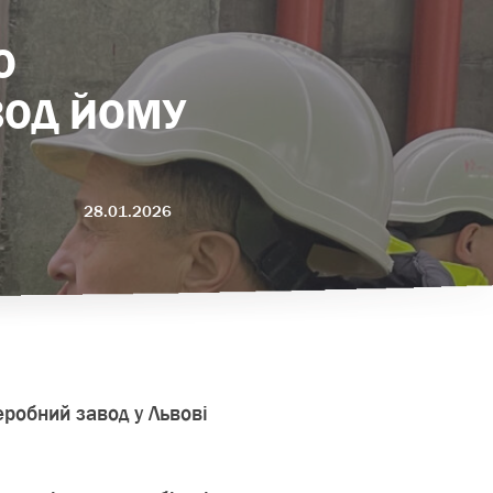
О
ВОД ЙОМУ
28.01.2026
еробний завод у Львові