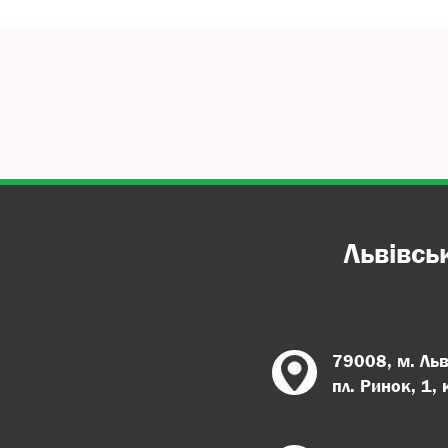
Львівсь
79008, м. Льв
пл. Ринок, 1,