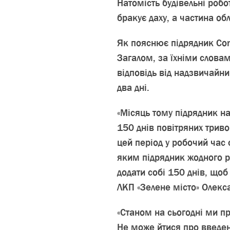
Натомість будівельні робо
бракує даху, а частина об
Як пояснює підрядник Cont
Загалом, за їхніми словам
відповідь від надзвичайни
два дні.
«Місяць тому підрядник н
150 днів повітряних трив
цей період у робочий час с
яким підрядник жодного р
додати собі 150 днів, щоб
ЛКП «Зелене місто» Олекс
«Станом на сьогодні ми пр
Не може йтися про введен