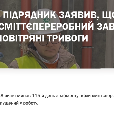
 ПІДРЯДНИК ЗАЯВИВ, Щ
 СМІТТЄПЕРЕРОБНИЙ ЗА
ОВІТРЯНІ ТРИВОГИ
28 січня минає 115-й день з моменту, коли сміттєпер
апущений у роботу.