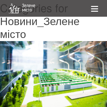
Categories for
Новини_Зелене
місто