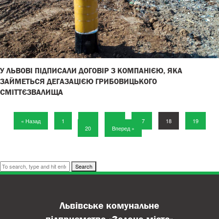
У ЛЬВОВІ ПІДПИСАЛИ ДОГОВІР З КОМПАНІЄЮ, ЯКА
ЗАЙМЕТЬСЯ ДЕГАЗАЦІЄЮ ГРИБОВИЦЬКОГО
СМІТТЄЗВАЛИЩА
« Назад
1
…
16
17
18
19
20
Вперед »
Search
Львівське комунальне