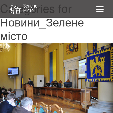
Categories for
Новини_Зелене
місто