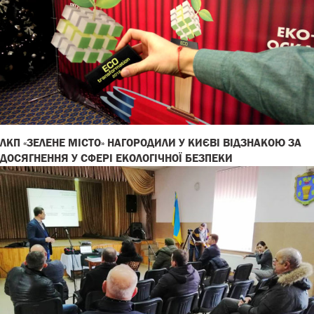
ЛКП «ЗЕЛЕНЕ МІСТО» НАГОРОДИЛИ У КИЄВІ ВІДЗНАКОЮ ЗА
ДОСЯГНЕННЯ У СФЕРІ ЕКОЛОГІЧНОЇ БЕЗПЕКИ