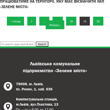
ПРАЦЮВАТИМЕ НА ТЕРИТОРІЇ, ЯКУ МАЄ ВИЗНАЧИТИ ЛКП
«ЗЕЛЕНЕ МІСТО»
« Назад
1
…
17
18
19
20
Вперед »
Search
Львівське комунальне
підприємство «Зелене місто»
79008, м. Львів,
пл. Ринок, 1, каб. 536
Компостувальна станція,
м.Львів, вул.Пластова, 13
Пн. - чт. з 8:00 до 17:00